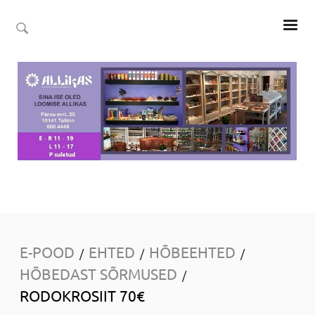
E-POOD
EHTED
HÕBEEHTED
/
/
/
HÕBEDAST SÕRMUSED
/
RODOKROSIIT 70€