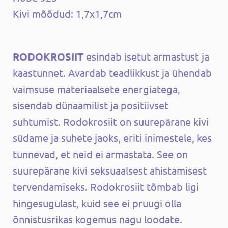
Kivi mõõdud: 1,7x1,7cm
RODOKROSIIT
esindab isetut armastust ja
kaastunnet. Avardab teadlikkust ja ühendab
vaimsuse materiaalsete energiatega,
sisendab dünaamilist ja positiivset
suhtumist. Rodokrosiit on suurepärane kivi
südame ja suhete jaoks, eriti inimestele, kes
tunnevad, et neid ei armastata. See on
suurepärane kivi seksuaalsest ahistamisest
tervendamiseks. Rodokrosiit tõmbab ligi
hingesugulast, kuid see ei pruugi olla
õnnistusrikas kogemus nagu loodate.