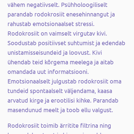
vähem negatiivselt. Psühholoogiliselt
parandab rodokrosiit enesehinnangut ja
rahustab emotsionaalset stressi.
Rodokrosiit on vaimselt virgutav kivi.
Soodustab positiivset suhtumist ja edendab
unistamisseisundeid ja loovust. Kivi
ühendab teid kõrgema meelega ja aitab
omandada uut informatsiooni.
Emotsionaalselt julgustab rodokrosiit oma
tundeid spontaalselt väljendama, kaasa
arvatud kirge ja erootilisi kihke. Parandab
masendunud meelt ja toob ellu valgust.
Rodokrosiit toimib ärritite filtrina ning