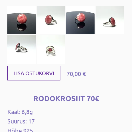
70,00 €
LISA OSTUKORVI
RODOKROSIIT 70€
Kaal: 6,8g
Suurus: 17
Hõbe 925