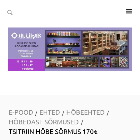
E-POOD
EHTED
HÕBEEHTED
/
/
/
HÕBEDAST SÕRMUSED
/
TSITRIIN HÕBE SÕRMUS 170€