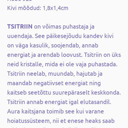
Kivi mõõdud: 1,8x1,4cm
TSITRIIN
on võimas puhastaja ja
uuendaja. See päikesejõudu kandev kivi
on väga kasulik, soojendab, annab
energiat ja arendab loovust. Tsitriin on üks
neid kristalle, mida ei ole vaja puhastada.
Tsitriin neelab, muundab, hajutab ja
maandab negatiivset energiat ning
kaitseb seetõttu suurepäraselt keskkonda.
Tsitriin annab energiat igal elutasandil.
Aura kaitsjana toimib see kui varane
hoiatussüsteem, nii et enese heaks saab