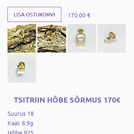
170,00 €
LISA OSTUKORVI
TSITRIIN HÕBE SÕRMUS 170€
Suurus 18
Kaal: 8,9g
Hõbe 925