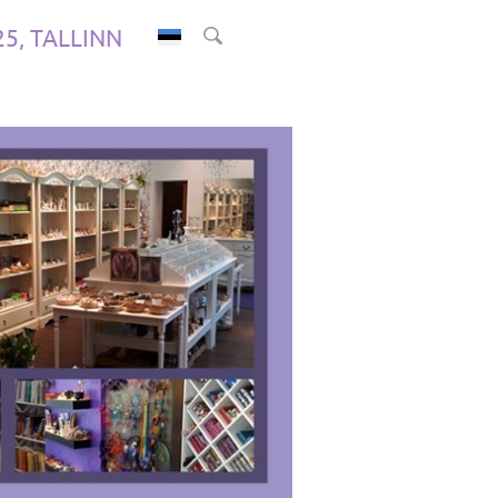
.25, TALLINN