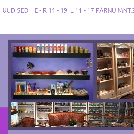
UUDISED
E - R 11 - 19, L 11 - 17 PÄRNU MNT