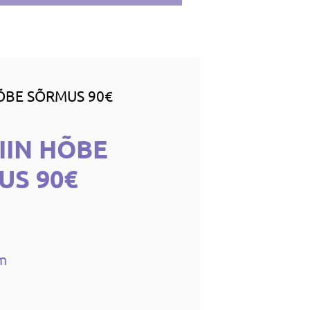
ÕBE SÕRMUS 90€
IIN HÕBE
US 90€
cm