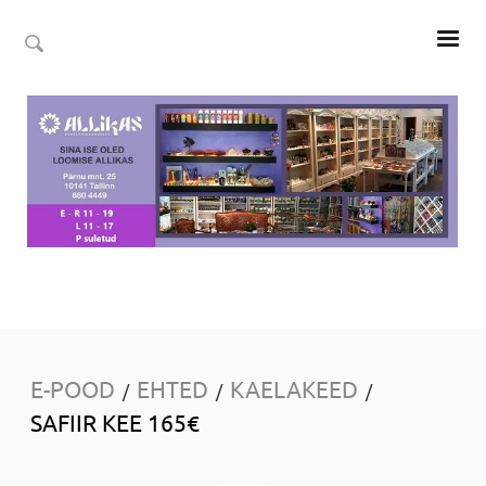
E-POOD
EHTED
KAELAKEED
/
/
/
SAFIIR KEE 165€