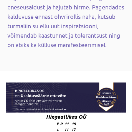
eneseusaldust ja hajutab hirme. Pagendades
kalduvuse ennast ohvrirollis näha, kutsub
turmaliin su ellu uut inspiratsiooni,
võimendab kaastunnet ja tolerantsust ning
on abiks ka külluse manifesteerimisel.
Hingeallikas OÜ
E-R 11 - 19
L 11 - 17