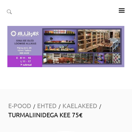
E-POOD
EHTED
KAELAKEED
/
/
/
TURMALIINIDEGA KEE 75€