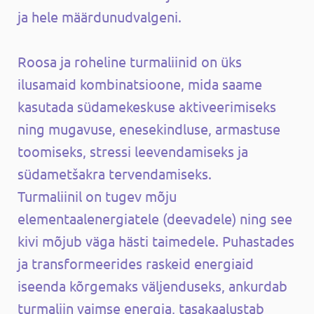
ja hele määrdunudvalgeni.
Roosa ja roheline turmaliinid on üks
ilusamaid kombinatsioone, mida saame
kasutada südamekeskuse aktiveerimiseks
ning mugavuse, enesekindluse, armastuse
toomiseks, stressi leevendamiseks ja
südametšakra tervendamiseks.
Turmaliinil on tugev mõju
elementaalenergiatele (deevadele) ning see
kivi mõjub väga hästi taimedele. Puhastades
ja transformeerides raskeid energiaid
iseenda kõrgemaks väljenduseks, ankurdab
turmaliin vaimse energia, tasakaalustab