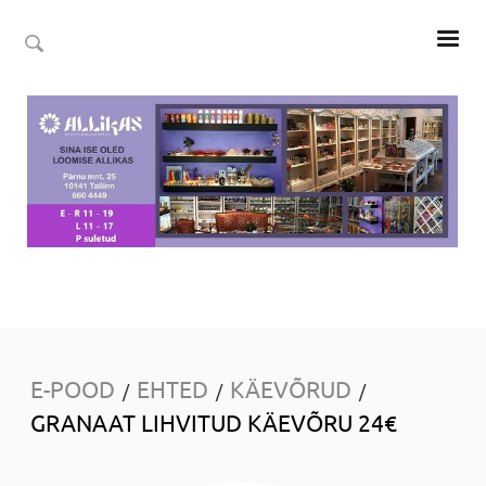
E-POOD
EHTED
KÄEVÕRUD
/
/
/
GRANAAT LIHVITUD KÄEVÕRU 24€