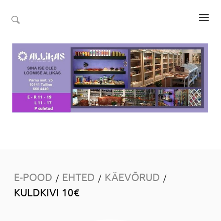
E-POOD
EHTED
KÄEVÕRUD
/
/
/
KULDKIVI 10€