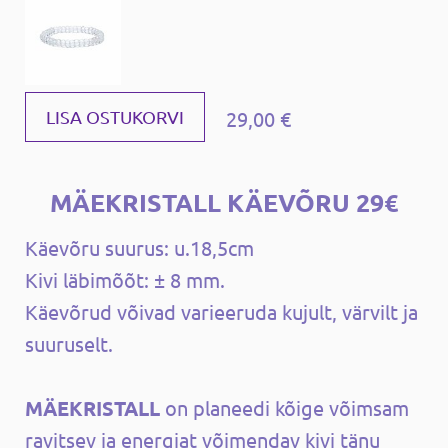
29,00 €
LISA OSTUKORVI
MÄEKRISTALL KÄEVÕRU 29€
Käevõru suurus: u.18,5cm
Kivi läbimõõt: ± 8 mm.
Käevõrud võivad varieeruda kujult, värvilt ja
suuruselt.
MÄEKRISTALL
on planeedi kõige võimsam
ravitsev ja energiat võimendav kivi tänu