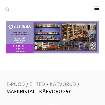
E-POOD
EHTED
KÄEVÕRUD
/
/
/
MÄEKRISTALL KÄEVÕRU 29€