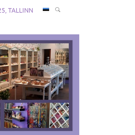
.25, TALLINN