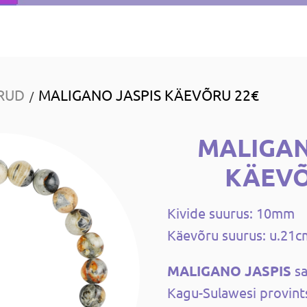
RUD
MALIGANO JASPIS KÄEVÕRU 22€
/
MALIGAN
KÄEVÕ
Kivide suurus: 10mm
Käevõru suurus: u.21c
MALIGANO JASPIS
s
Kagu-Sulawesi provint