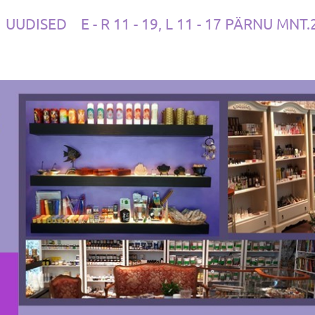
UUDISED
E - R 11 - 19, L 11 - 17 PÄRNU MNT