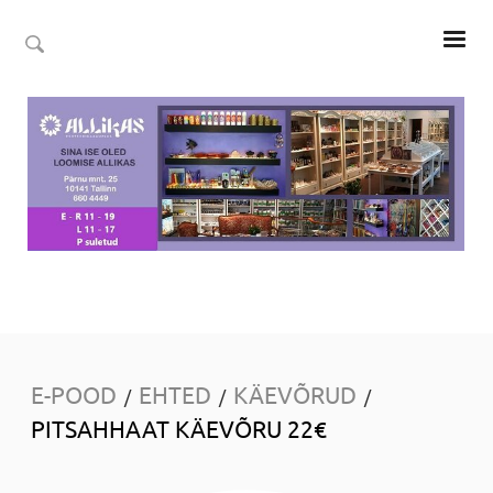
E-POOD
EHTED
KÄEVÕRUD
/
/
/
PITSAHHAAT KÄEVÕRU 22€