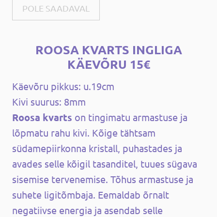
POLE SAADAVAL
ROOSA KVARTS INGLIGA
KÄEVÕRU 15€
Käevõru pikkus: u.19cm
Kivi suurus: 8mm
Roosa kvarts
on tingimatu armastuse ja
lõpmatu rahu kivi. Kõige tähtsam
südamepiirkonna kristall, puhastades ja
avades selle kõigil tasanditel, tuues sügava
sisemise tervenemise. Tõhus armastuse ja
suhete ligitõmbaja. Eemaldab õrnalt
negatiivse energia ja asendab selle