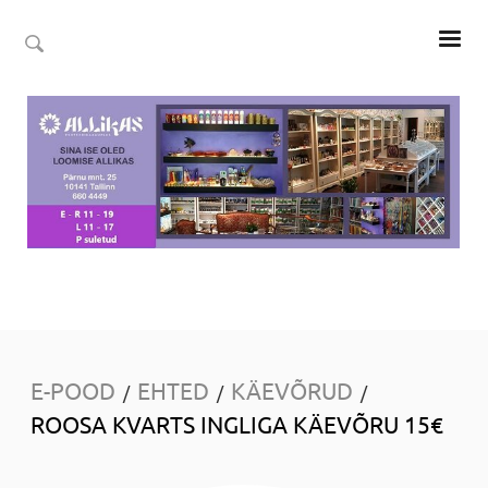
E-POOD
EHTED
KÄEVÕRUD
/
/
/
ROOSA KVARTS INGLIGA KÄEVÕRU 15€