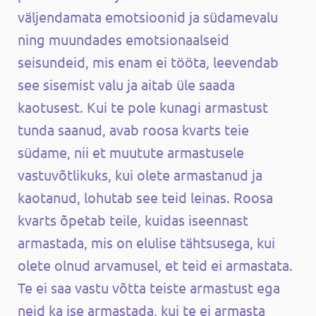
väljendamata emotsioonid ja südamevalu
ning muundades emotsionaalseid
seisundeid, mis enam ei tööta, leevendab
see sisemist valu ja aitab üle saada
kaotusest. Kui te pole kunagi armastust
tunda saanud, avab roosa kvarts teie
südame, nii et muutute armastusele
vastuvõtlikuks, kui olete armastanud ja
kaotanud, lohutab see teid leinas. Roosa
kvarts õpetab teile, kuidas iseennast
armastada, mis on elulise tähtsusega, kui
olete olnud arvamusel, et teid ei armastata.
Te ei saa vastu võtta teiste armastust ega
neid ka ise armastada, kui te ei armasta