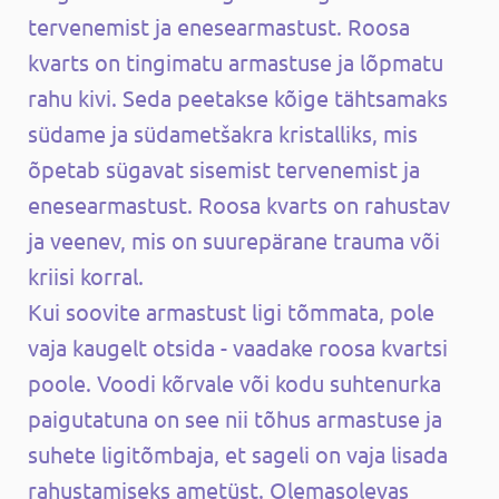
tervenemist ja enesearmastust. Roosa
kvarts on tingimatu armastuse ja lõpmatu
rahu kivi. Seda peetakse kõige tähtsamaks
südame ja südametšakra kristalliks, mis
õpetab sügavat sisemist tervenemist ja
enesearmastust. Roosa kvarts on rahustav
ja veenev, mis on suurepärane trauma või
kriisi korral.
Kui soovite armastust ligi tõmmata, pole
vaja kaugelt otsida - vaadake roosa kvartsi
poole. Voodi kõrvale või kodu suhtenurka
paigutatuna on see nii tõhus armastuse ja
suhete ligitõmbaja, et sageli on vaja lisada
rahustamiseks ametüst. Olemasolevas