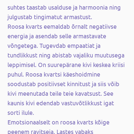
suhtes taastab usalduse ja harmoonia ning
julgustab tingimatut armastust.
Roosa kvarts eemaldab õrnalt negatiivse
energia ja asendab selle armastavate
võngetega. Tugevdab empaatiat ja
tundlikkust ning abistab vajaliku muutusega
leppimisel. On suurepärane kivi keskea kriisi
puhul. Roosa kvartsi käeshoidmine
soodustab positiivset kinnitust ja siis võib
kivi meenutada teile teie kavatsust. See
kaunis kivi edendab vastuvõtlikkust igat
sorti ilule.
Emotsionaalselt on roosa kvarts kõige
peenem ravitseja. Lastes vabaks