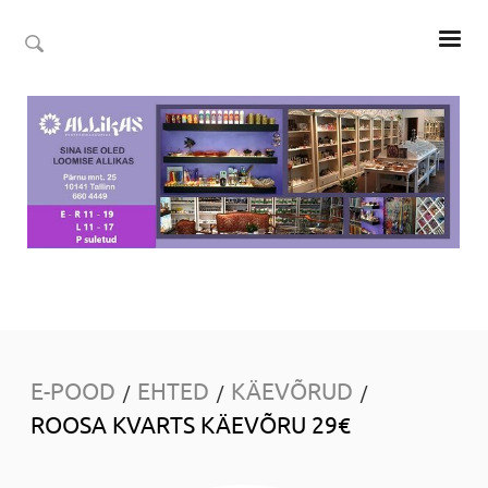
E-POOD
EHTED
KÄEVÕRUD
/
/
/
ROOSA KVARTS KÄEVÕRU 29€