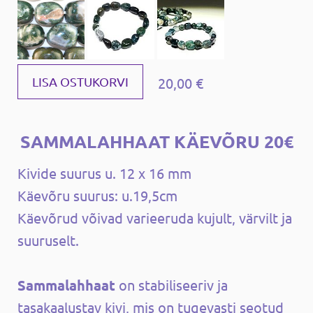
20,00 €
LISA OSTUKORVI
SAMMALAHHAAT KÄEVÕRU 20€
Kivide suurus u. 12 x 16 mm
Käevõru suurus: u.19,5cm
Käevõrud võivad varieeruda kujult, värvilt ja
suuruselt.
Sammalahhaat
on stabiliseeriv ja
tasakaalustav kivi, mis on tugevasti seotud