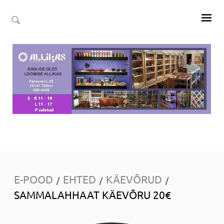
E-POOD
EHTED
KÄEVÕRUD
/
/
/
SAMMALAHHAAT KÄEVÕRU 20€