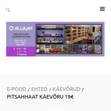
E-POOD
EHTED
KÄEVÕRUD
/
/
/
PITSAHHAAT KÄEVÕRU 19€