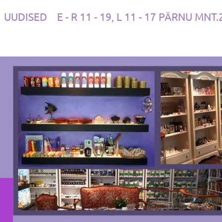
UUDISED
E - R 11 - 19, L 11 - 17 PÄRNU MNT