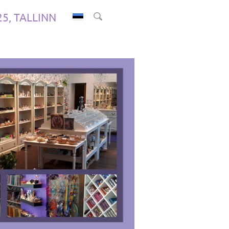
.25, TALLINN