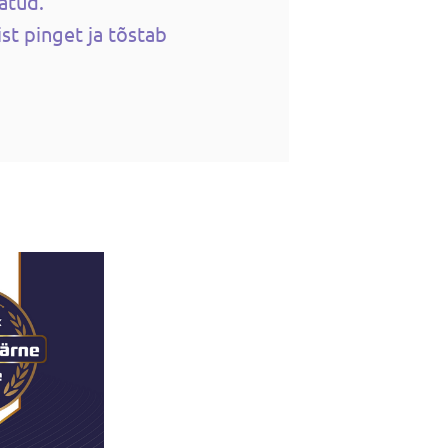
atud.
st pinget ja tõstab