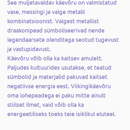
See muljetavaldav käevõru on valmistatud
vase, messingi ja valge metalli
kombinatsioonist. Valgest metallist
draakonipead sümboliseerivad nende
legendaarsete olenditega seotud tugevust
ja vastupidavust.
Käevõru võib olla ka kaitsev amulett.
Paljudes kultuurides usutakse, et teatud
sümbolid ja materjalid pakuvad kaitset
negatiivse energia eest. Viikingikäevõru
oma lohepeadega ei paku mitte ainult
stiilset ilmet, vaid võib olla ka
energeetiliseks toeks teie isiklikul eluteel.