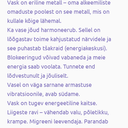
Vask on eriline metall – oma alkeemiliste
omaduste poolest on see metall, mis on
kullale kõige lähemal.
Ka vase jõud harmoneerub. Sellel on
lõõgastav toime kahjustatud närvidele ja
see puhastab tšakraid (energiakeskusi).
Blokeeringud võivad vabaneda ja meie
energia saab voolata. Tunnete end
lõdvestunult ja jõuliselt.
Vasel on väga sarnane armastuse
vibratsioonile, avab südame.
Vask on tugev energeetiline kaitse.
Liigeste ravi – vähendab valu, põletikku,
krampe. Migreeni leevendaja. Parandab