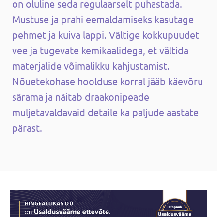
on oluline seda regulaarselt puhastada.
Mustuse ja prahi eemaldamiseks kasutage
pehmet ja kuiva lappi. Vältige kokkupuudet
vee ja tugevate kemikaalidega, et vältida
materjalide võimalikku kahjustamist.
Nõuetekohase hoolduse korral jääb käevõru
särama ja näitab draakonipeade
muljetavaldavaid detaile ka paljude aastate
pärast.