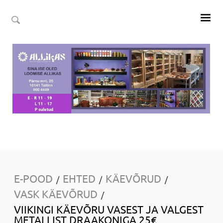
E-POOD
EHTED
KÄEVÕRUD
/
/
/
VASK KÄEVÕRUD
/
VIIKINGI KÄEVÕRU VASEST JA VALGEST
METALLIST DRAAKONIGA 25€