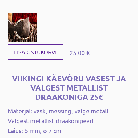
25,00 €
LISA OSTUKORVI
VIIKINGI KÄEVÕRU VASEST JA
VALGEST METALLIST
DRAAKONIGA 25€
Materjal: vask, messing, valge metall
Valgest metallist draakonipead
Laius: 5 mm, ø 7 cm