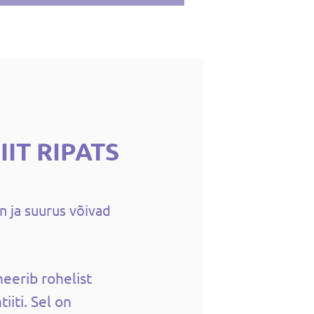
IIT RIPATS
n ja suurus võivad
eerib rohelist
tiiti. Sel on