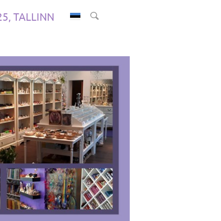
.25, TALLINN