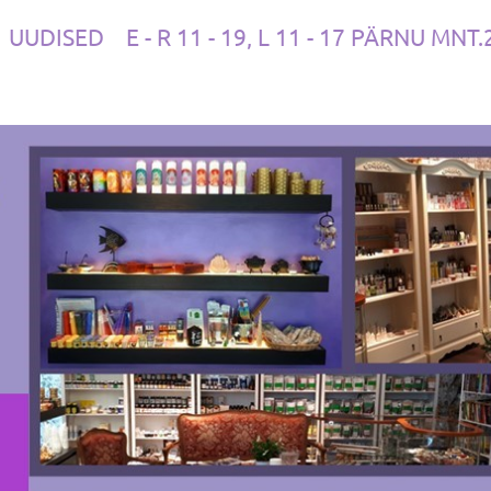
UUDISED
E - R 11 - 19, L 11 - 17 PÄRNU MNT