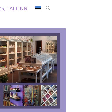
.25, TALLINN