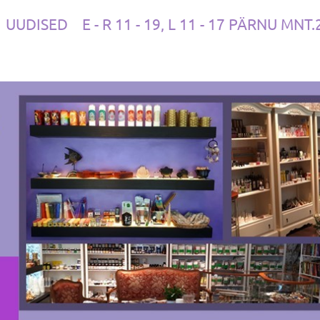
UUDISED
E - R 11 - 19, L 11 - 17 PÄRNU MNT