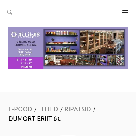
E-POOD
EHTED
RIPATSID
/
/
/
DUMORTIERIIT 6€