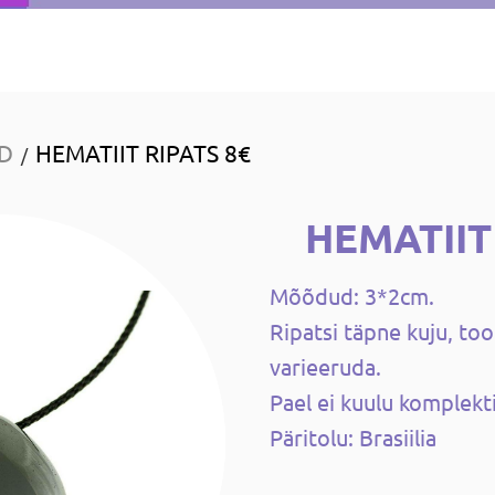
ID
HEMATIIT RIPATS 8€
/
HEMATIIT
Mõõdud: 3*2cm.
Ripatsi täpne kuju, too
varieeruda.
Pael ei kuulu komplekti
Päritolu: Brasiilia