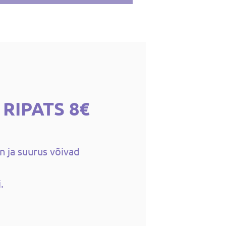
 RIPATS 8€
n ja suurus võivad
.