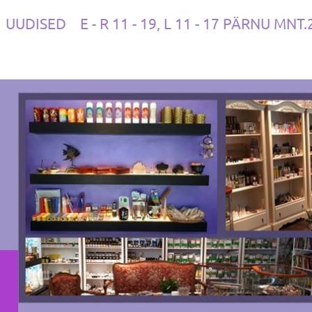
UUDISED
E - R 11 - 19, L 11 - 17 PÄRNU MNT