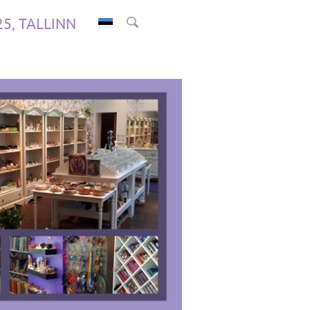
.25, TALLINN