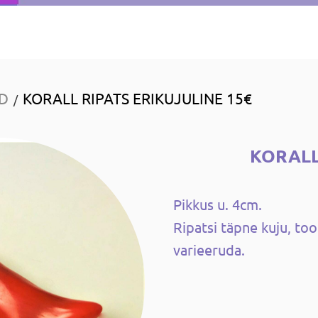
ID
KORALL RIPATS ERIKUJULINE 15€
/
KORALL
Pikkus u. 4cm.
Ripatsi täpne kuju, too
varieeruda.