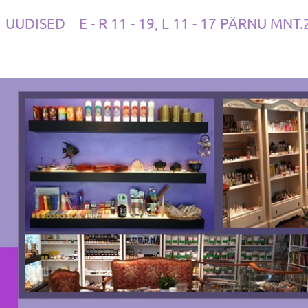
UUDISED
E - R 11 - 19, L 11 - 17 PÄRNU MNT