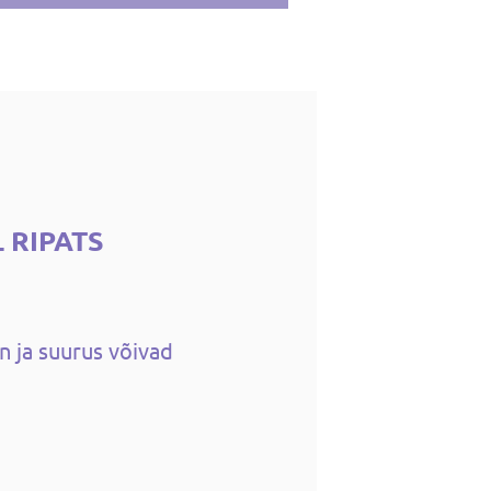
 RIPATS
n ja suurus võivad