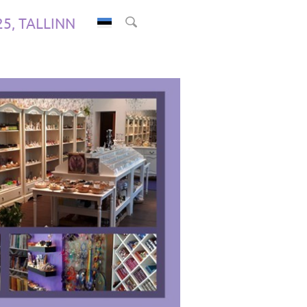
.25, TALLINN