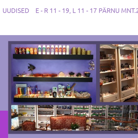
UUDISED
E - R 11 - 19, L 11 - 17 PÄRNU MNT