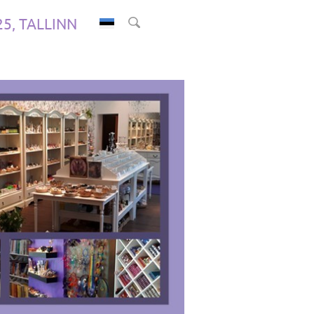
.25, TALLINN