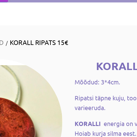
ID
KORALL RIPATS 15€
/
KORALL
Mõõdud: 3*4cm.
Ripatsi täpne kuju, too
varieeruda.
KORALLI
energia on v
Hoiab kurja silma eest