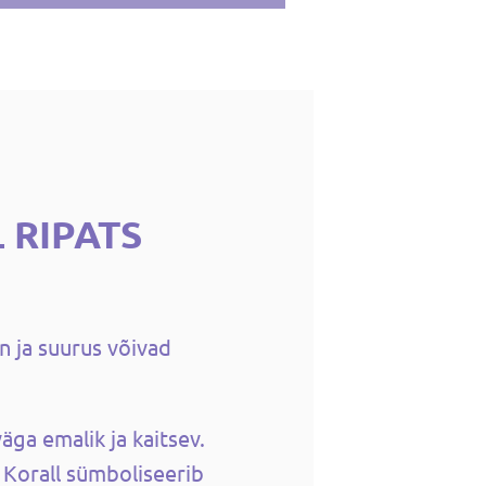
 RIPATS
n ja suurus võivad
äga emalik ja kaitsev.
. Korall sümboliseerib