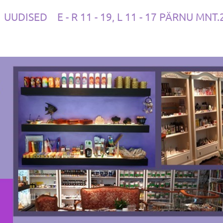
UUDISED
E - R 11 - 19, L 11 - 17 PÄRNU MNT