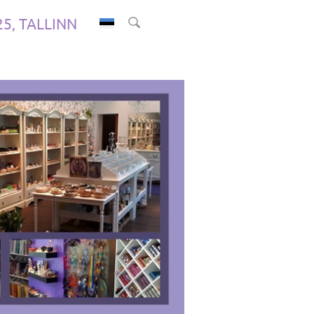
.25, TALLINN