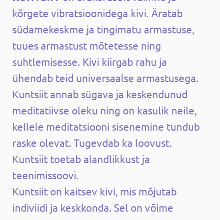
kõrgete vibratsioonidega kivi. Äratab
südamekeskme ja tingimatu armastuse,
tuues armastust mõtetesse ning
suhtlemisesse. Kivi kiirgab rahu ja
ühendab teid universaalse armastusega.
Kuntsiit annab sügava ja keskendunud
meditatiivse oleku ning on kasulik neile,
kellele meditatsiooni sisenemine tundub
raske olevat. Tugevdab ka loovust.
Kuntsiit toetab alandlikkust ja
teenimissoovi.
Kuntsiit on kaitsev kivi, mis mõjutab
indiviidi ja keskkonda. Sel on võime