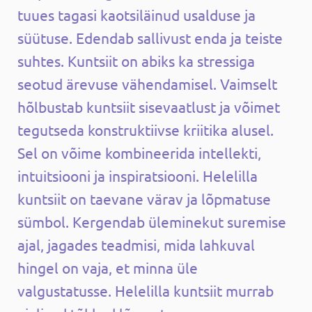
tuues tagasi kaotsiläinud usalduse ja
süütuse. Edendab sallivust enda ja teiste
suhtes. Kuntsiit on abiks ka stressiga
seotud ärevuse vähendamisel. Vaimselt
hõlbustab kuntsiit sisevaatlust ja võimet
tegutseda konstruktiivse kriitika alusel.
Sel on võime kombineerida intellekti,
intuitsiooni ja inspiratsiooni. Helelilla
kuntsiit on taevane värav ja lõpmatuse
sümbol. Kergendab üleminekut suremise
ajal, jagades teadmisi, mida lahkuval
hingel on vaja, et minna üle
valgustatusse. Helelilla kuntsiit murrab