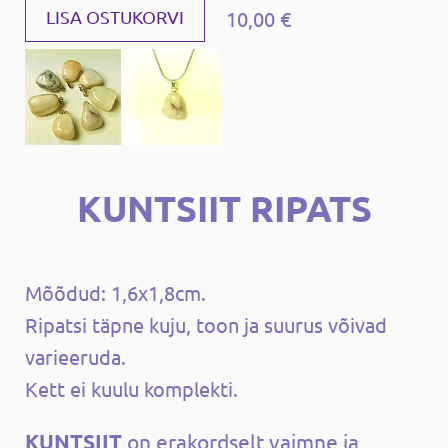
10,00 €
LISA OSTUKORVI
KUNTSIIT RIPATS
Mõõdud: 1,6x1,8cm.
Ripatsi täpne kuju, toon ja suurus võivad
varieeruda.
Kett ei kuulu komplekti.
KUNTSIIT
on erakordselt vaimne ja