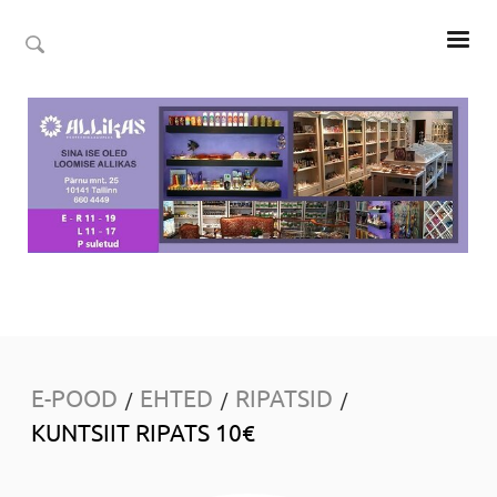
E-POOD
EHTED
RIPATSID
/
/
/
KUNTSIIT RIPATS 10€