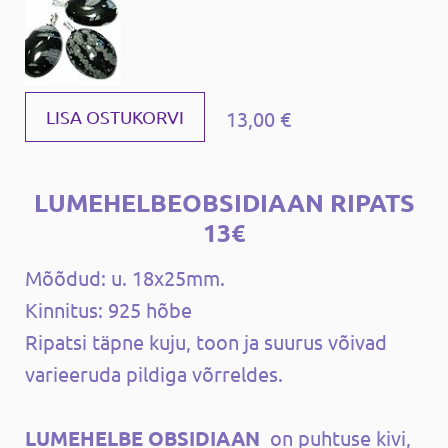
13,00 €
LISA OSTUKORVI
LUMEHELBEOBSIDIAAN RIPATS
13€
Mõõdud: u. 18x25mm.
Kinnitus: 925 hõbe
Ripatsi täpne kuju, toon ja suurus võivad
varieeruda pildiga võrreldes.
LUMEHELBE OBSIDIAAN
on puhtuse kivi,