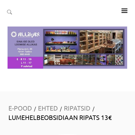
E-POOD
EHTED
RIPATSID
/
/
/
LUMEHELBEOBSIDIAAN RIPATS 13€