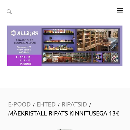
E-POOD
EHTED
RIPATSID
/
/
/
MÄEKRISTALL RIPATS KINNITUSEGA 13€