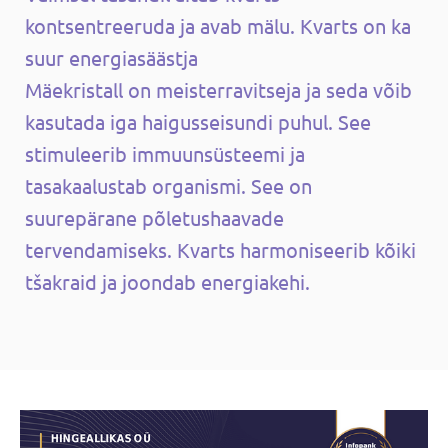
kontsentreeruda ja avab mälu. Kvarts on ka
suur energiasäästja
Mäekristall on meisterravitseja ja seda võib
kasutada iga haigusseisundi puhul. See
stimuleerib immuunsüsteemi ja
tasakaalustab organismi. See on
suurepärane põletushaavade
tervendamiseks. Kvarts harmoniseerib kõiki
tšakraid ja joondab energiakehi.