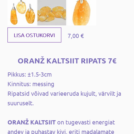
7,00 €
LISA OSTUKORVI
ORANŽ KALTSIIT RIPATS 7€
Pikkus: ±1.5-3cm
Kinnitus: messing
Ripatsid võivad varieeruda kujult, värvilt ja
suuruselt.
ORANŽ KALTSIIT
on tugevasti energiat
andev ja puhastav kivi, eriti madalamate