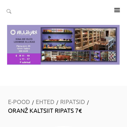
E-POOD
EHTED
RIPATSID
/
/
/
ORANŽ KALTSIIT RIPATS 7€