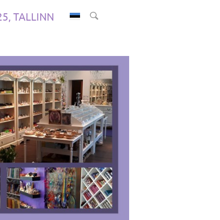
.25, TALLINN