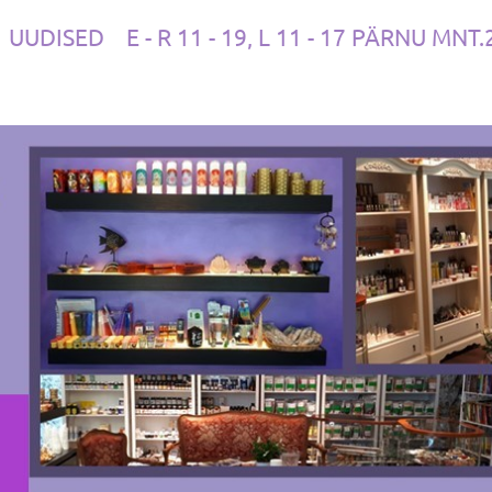
UUDISED
E - R 11 - 19, L 11 - 17 PÄRNU MNT