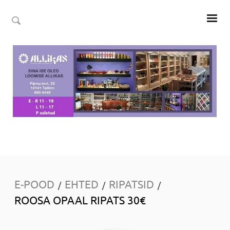
E-POOD
EHTED
RIPATSID
/
/
/
ROOSA OPAAL RIPATS 30€