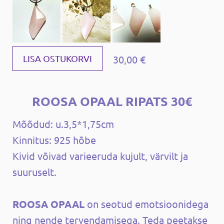
30,00 €
LISA OSTUKORVI
ROOSA OPAAL RIPATS 30€
Mõõdud: u.3,5*1,75cm
Kinnitus: 925 hõbe
Kivid võivad varieeruda kujult, värvilt ja
suuruselt.
ROOSA OPAAL
on seotud emotsioonidega
ning nende tervendamisega. Teda peetakse