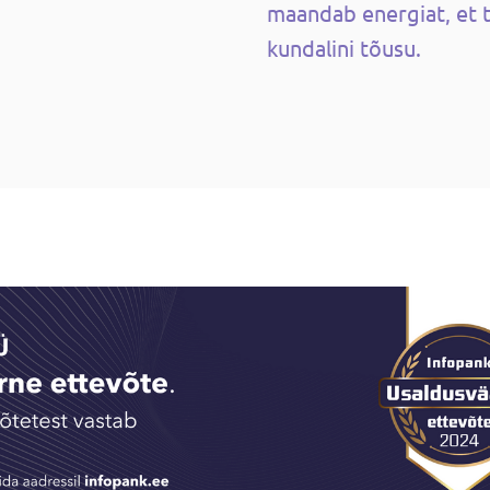
maandab energiat, et 
kundalini tõusu.