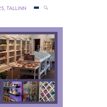
.25, TALLINN