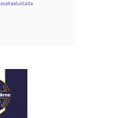
tasakaalustada