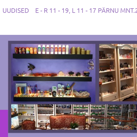
UUDISED
E - R 11 - 19, L 11 - 17 PÄRNU MNT