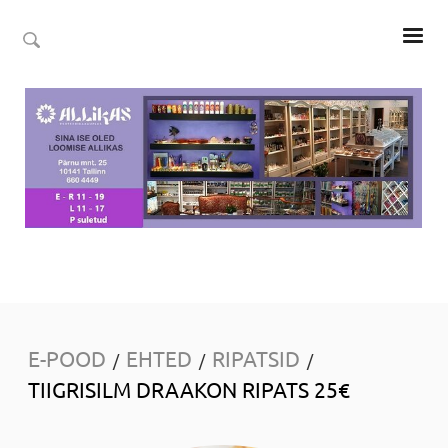
E-POOD
EHTED
RIPATSID
/
/
/
TIIGRISILM DRAAKON RIPATS 25€