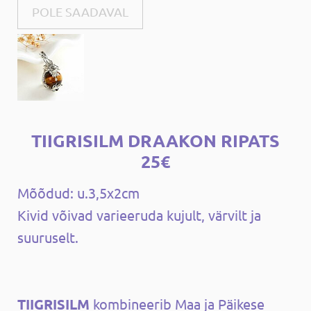
POLE SAADAVAL
TIIGRISILM DRAAKON RIPATS
25€
Mõõdud: u.3,5x2cm
Kivid võivad varieeruda kujult, värvilt ja
suuruselt.
TIIGRISILM
kombineerib Maa ja Päikese