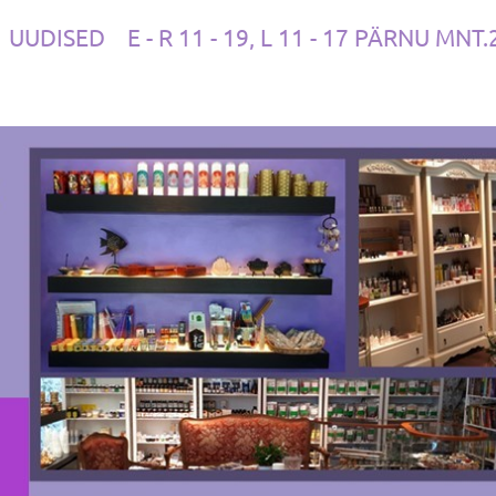
UUDISED
E - R 11 - 19, L 11 - 17 PÄRNU MNT