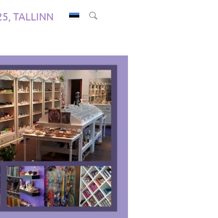
.25, TALLINN