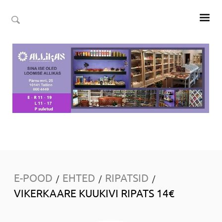
E-POOD
EHTED
RIPATSID
/
/
/
VIKERKAARE KUUKIVI RIPATS 14€