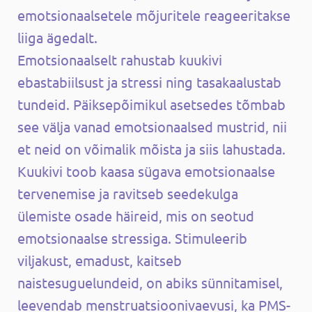
emotsionaalsetele mõjuritele reageeritakse
liiga ägedalt.
Emotsionaalselt rahustab kuukivi
ebastabiilsust ja stressi ning tasakaalustab
tundeid. Päiksepõimikul asetsedes tõmbab
see välja vanad emotsionaalsed mustrid, nii
et neid on võimalik mõista ja siis lahustada.
Kuukivi toob kaasa sügava emotsionaalse
tervenemise ja ravitseb seedekulga
ülemiste osade häireid, mis on seotud
emotsionaalse stressiga. Stimuleerib
viljakust, emadust, kaitseb
naistesuguelundeid, on abiks sünnitamisel,
leevendab menstruatsioonivaevusi, ka PMS-