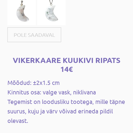
POLE SAADAVAL
VIKERKAARE KUUKIVI RIPATS
14€
Mõõdud: ±2x1.5 cm
Kinnitus osa: valge vask, niklivana
Tegemist on loodusliku tootega, mille täpne
suurus, kuju ja värv võivad erineda pildil
olevast.