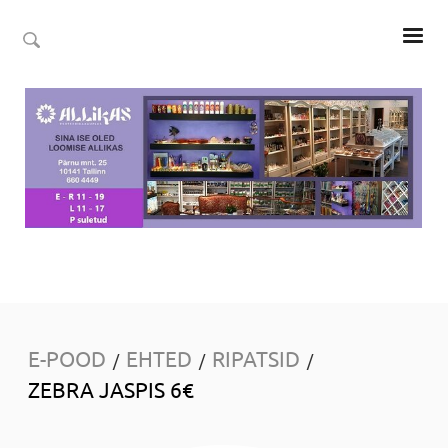
E-POOD
EHTED
RIPATSID
/
/
/
ZEBRA JASPIS 6€