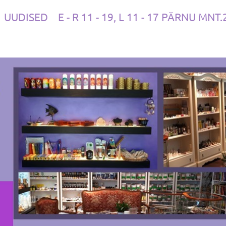
UUDISED
E - R 11 - 19, L 11 - 17 PÄRNU MNT