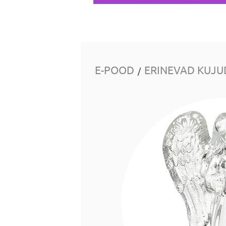
E-POOD
ERINEVAD KUJU
/