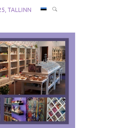
.25, TALLINN