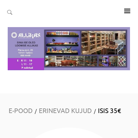
E-POOD
ERINEVAD KUJUD
ISIS 35€
/
/