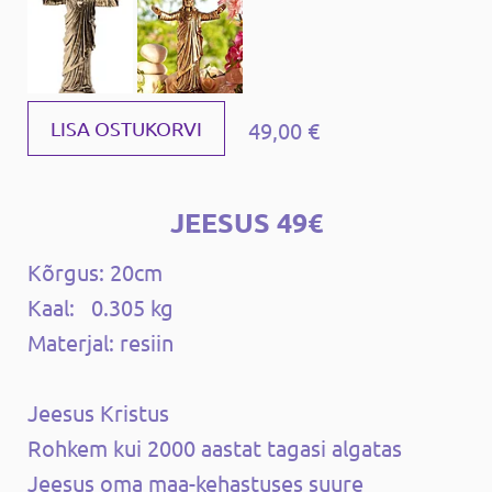
49,00 €
LISA OSTUKORVI
JEESUS 49€
Kõrgus: 20cm
Kaal: 0.305 kg
Materjal: resiin
Jeesus Kristus
Rohkem kui 2000 aastat tagasi algatas
Jeesus oma maa-kehastuses suure