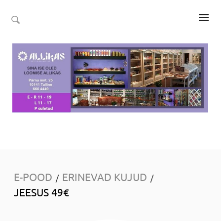
E-POOD
ERINEVAD KUJUD
/
/
JEESUS 49€