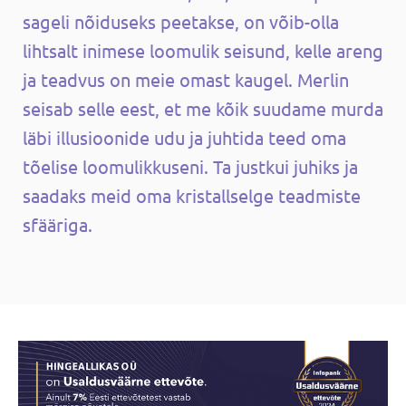
sageli nõiduseks peetakse, on võib-olla
lihtsalt inimese loomulik seisund, kelle areng
ja teadvus on meie omast kaugel. Merlin
seisab selle eest, et me kõik suudame murda
läbi illusioonide udu ja juhtida teed oma
tõelise loomulikkuseni. Ta justkui juhiks ja
saadaks meid oma kristallselge teadmiste
sfääriga.