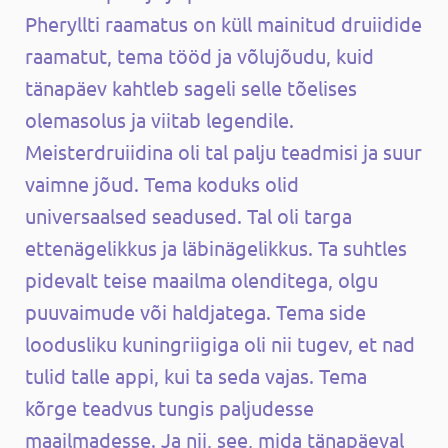
Pheryllti raamatus on küll mainitud druiidide
raamatut, tema tööd ja võlujõudu, kuid
tänapäev kahtleb sageli selle tõelises
olemasolus ja viitab legendile.
Meisterdruiidina oli tal palju teadmisi ja suur
vaimne jõud. Tema koduks olid
universaalsed seadused. Tal oli targa
ettenägelikkus ja läbinägelikkus. Ta suhtles
pidevalt teise maailma olenditega, olgu
puuvaimude või haldjatega. Tema side
loodusliku kuningriigiga oli nii tugev, et nad
tulid talle appi, kui ta seda vajas. Tema
kõrge teadvus tungis paljudesse
maailmadesse. Ja nii, see, mida tänapäeval