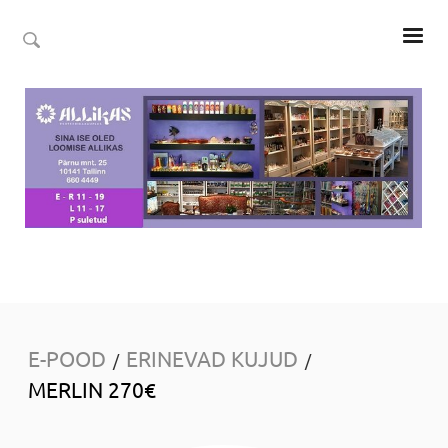
E-POOD
ERINEVAD KUJUD
/
/
MERLIN 270€