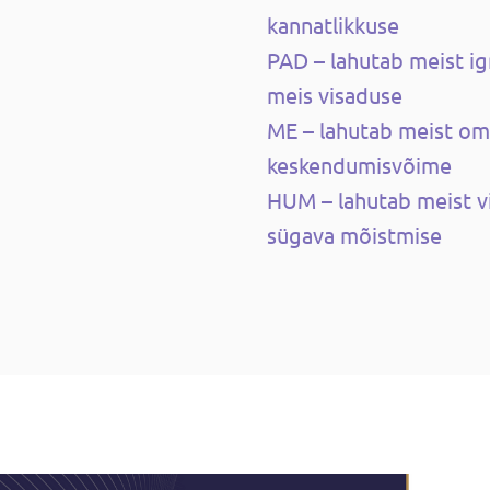
kannatlikkuse
PAD – lahutab meist ig
meis visaduse
ME – lahutab meist om
keskendumisvõime
HUM – lahutab meist vi
sügava mõistmise