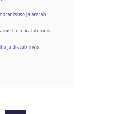
norantsuse ja äratab
amisiha ja äratab meis
ha ja äratab meis