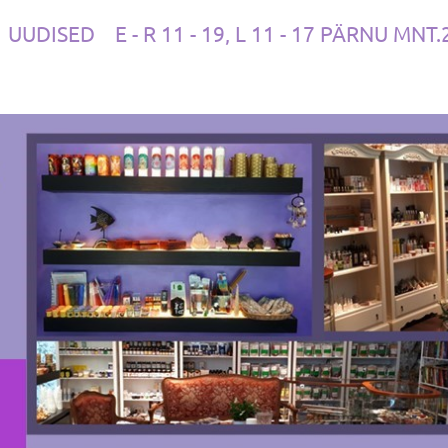
UUDISED
E - R 11 - 19, L 11 - 17 PÄRNU MNT