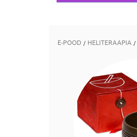
E-POOD
HELITERAAPIA
/
/