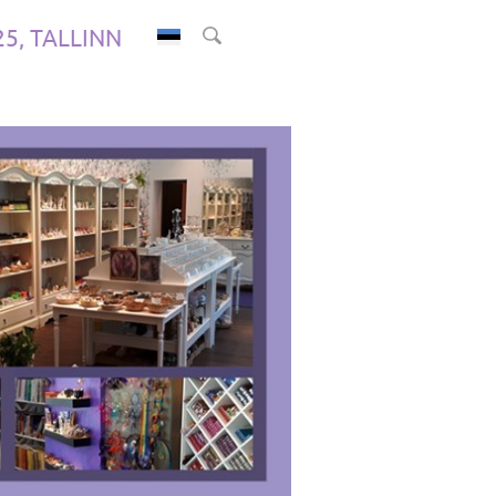
.25, TALLINN