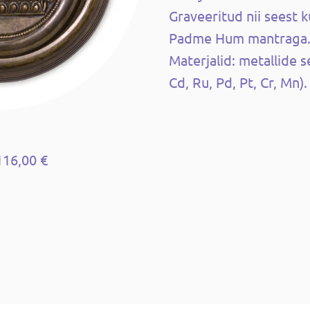
Graveeritud nii seest 
Padme Hum mantraga. 
Materjalid: metallide s
Cd, Ru, Pd, Pt, Cr, Mn).
116,00 €