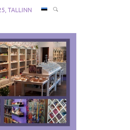
.25, TALLINN