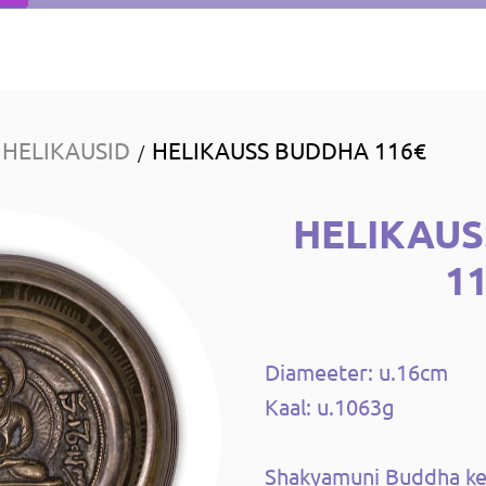
HELIKAUSID
HELIKAUSS BUDDHA 116€
/
HELIKAU
1
Diameeter: u.16cm
Kaal: u.1063g
Shakyamuni Buddha ke