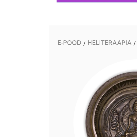
E-POOD
HELITERAAPIA
/
/