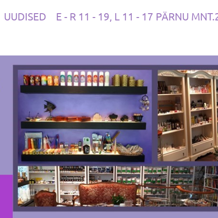
UUDISED
E - R 11 - 19, L 11 - 17 PÄRNU MNT