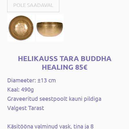
POLE SAADAVAL
HELIKAUSS TARA BUDDHA
HEALING 85€
Diameeter: ±13 cm
Kaal: 490g
Graveeritud seestpoolt kauni pildiga
Valgest Tarast
Käsitööna valminud vask, tina ja 8