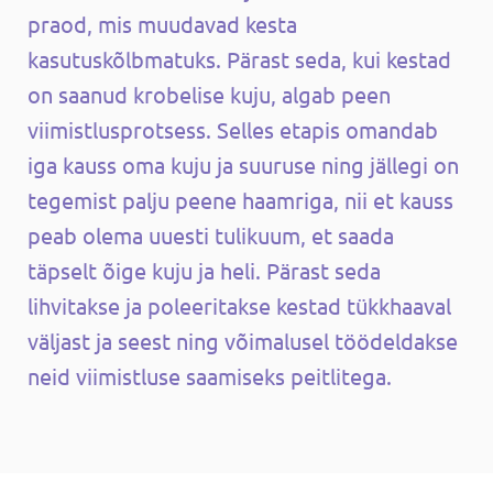
praod, mis muudavad kesta
kasutuskõlbmatuks. Pärast seda, kui kestad
on saanud krobelise kuju, algab peen
viimistlusprotsess. Selles etapis omandab
iga kauss oma kuju ja suuruse ning jällegi on
tegemist palju peene haamriga, nii et kauss
peab olema uuesti tulikuum, et saada
täpselt õige kuju ja heli. Pärast seda
lihvitakse ja poleeritakse kestad tükkhaaval
väljast ja seest ning võimalusel töödeldakse
neid viimistluse saamiseks peitlitega.