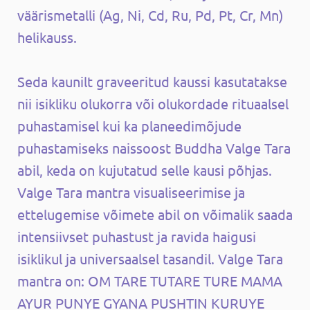
väärismetalli (Ag, Ni, Cd, Ru, Pd, Pt, Cr, Mn)
helikauss.
Seda kaunilt graveeritud kaussi kasutatakse
nii isikliku olukorra või olukordade rituaalsel
puhastamisel kui ka planeedimõjude
puhastamiseks naissoost Buddha Valge Tara
abil, keda on kujutatud selle kausi põhjas.
Valge Tara mantra visualiseerimise ja
ettelugemise võimete abil on võimalik saada
intensiivset puhastust ja ravida haigusi
isiklikul ja universaalsel tasandil. Valge Tara
mantra on: OM TARE TUTARE TURE MAMA
AYUR PUNYE GYANA PUSHTIN KURUYE