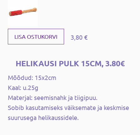
3,80 €
LISA OSTUKORVI
HELIKAUSI PULK 15CM, 3.80€
Mõõdud: 15x2cm
Kaal: u.25g
Materjal: seemisnahk ja tiigipuu.
Sobib kasutamiseks väiksemate ja keskmise
suurusega helikaussidele.