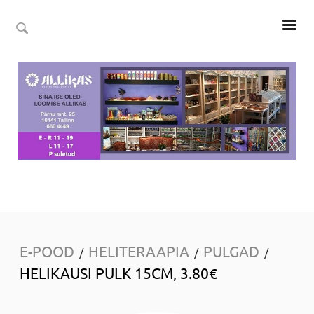
E-POOD
HELITERAAPIA
PULGAD
/
/
/
HELIKAUSI PULK 15CM, 3.80€