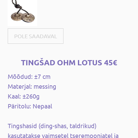
POLE SAADAVAL
TINGŠAD OHM LOTUS 45€
Mõõdud: ±7 cm
Materjal: messing
Kaal: ±260g
Päritolu: Nepaal
Tingshasid (ding-shas, ​​taldrikud)
kasutatakse vaimsetel tseremooniatel ja