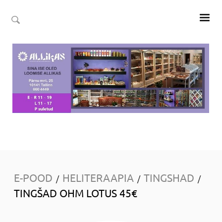
E-POOD
HELITERAAPIA
TINGSHAD
/
/
/
TINGŠAD OHM LOTUS 45€