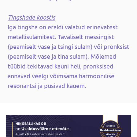
Tingshade koostis
Iga tingsha on eraldi valatud erinevatest
metallisulamitest. Tavaliselt messingist
(peamiselt vase ja tsingi sulam) või pronksist
(peamiselt vase ja tina sulam). Mõlemad
tüübid tekitavad kauni heli, pronksised
annavad veelgi võimsama harmoonilise
resonantsi ja püsivad kauem.