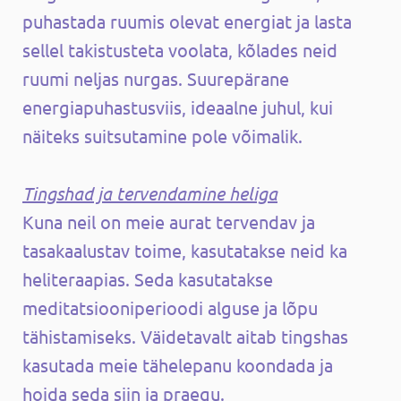
puhastada ruumis olevat energiat ja lasta
sellel takistusteta voolata, kõlades neid
ruumi neljas nurgas. Suurepärane
energiapuhastusviis, ideaalne juhul, kui
näiteks suitsutamine pole võimalik.
Tingshad ja tervendamine heliga
Kuna neil on meie aurat tervendav ja
tasakaalustav toime, kasutatakse neid ka
heliteraapias. Seda kasutatakse
meditatsiooniperioodi alguse ja lõpu
tähistamiseks. Väidetavalt aitab tingshas
kasutada meie tähelepanu koondada ja
hoida seda siin ja praegu.