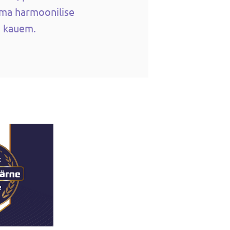
ma harmoonilise
b kauem.