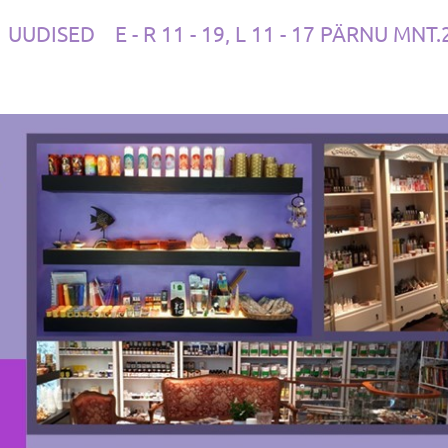
UUDISED
E - R 11 - 19, L 11 - 17 PÄRNU MNT