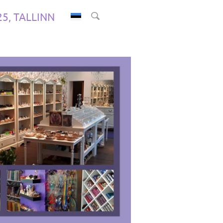
.25, TALLINN