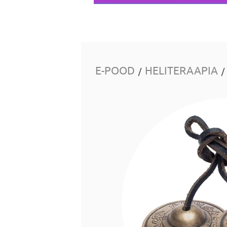
E-POOD
HELITERAAPIA
/
/