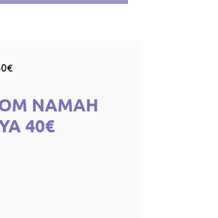
40€
 OM NAMAH
YA 40€