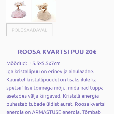
POLE SAADAVAL
ROOSA KVARTSI PUU 20€
Mõõdud: ±5.5x5.5x7cm
Iga kristallipuu on erinev ja ainulaadne.
Kaunitel kristallipuudel on lisaks ilule ka
spetsiifilise toimega mõju, mida nad tuppa
asetades välja kiirgavad. Kristalli energia
puhastab tubade üldist aurat. Roosa kvartsi
energia on ARMASTUSE energia. Tõmbab