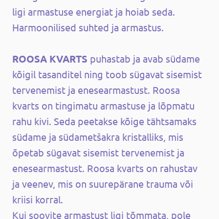
ligi armastuse energiat ja hoiab seda.
Harmoonilised suhted ja armastus.
ROOSA KVARTS
puhastab ja avab südame
kõigil tasanditel ning toob sügavat sisemist
tervenemist ja enesearmastust. Roosa
kvarts on tingimatu armastuse ja lõpmatu
rahu kivi. Seda peetakse kõige tähtsamaks
südame ja südametšakra kristalliks, mis
õpetab sügavat sisemist tervenemist ja
enesearmastust. Roosa kvarts on rahustav
ja veenev, mis on suurepärane trauma või
kriisi korral.
Kui soovite armastust ligi tõmmata, pole