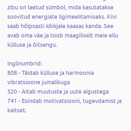
zibu on laetud sümbol, mida kasutatakse
soovitud energiate ligimeelitamiseks. Kivi
saab hõlpsasti kõikjale kaasas kanda. See
avab oma väe ja toob maagiliselt meie ellu
külluse ja õitsengu.
Inglinumbrid:
808 - Täidab külluse ja harmoonia
vibratsioone jumalikuga
520 - Aitab muutuste ja uute algustega
741 - Esindab motivatsiooni, tugevdamist ja
kaitset.