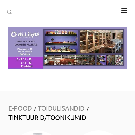
E-POOD
TOIDULISANDID
/
/
TINKTUURID/TOONIKUMID