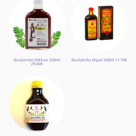
Rootsirohu tinktuur 200ml
Rootsirohu tilgad 500ml 11.70€
29.40€