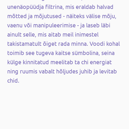
unenäopüüdja ​​filtrina, mis eraldab halvad
mõtted ja mõjutused - näiteks välise mõju,
vaenu või manipuleerimise - ja laseb läbi
ainult selle, mis aitab meil inimestel
takistamatult õiget rada minna. Voodi kohal
toimib see tugeva kaitse sümbolina, seina
külge kinnitatud meelitab ta chi energiat
ning ruumis vabalt hõljudes juhib ja levitab
chid.