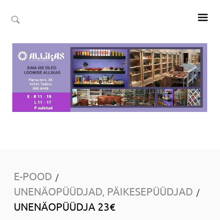
E-POOD
/
UNENÄOPÜÜDJAD, PÄIKESEPÜÜDJAD
/
UNENÄOPÜÜDJA 23€