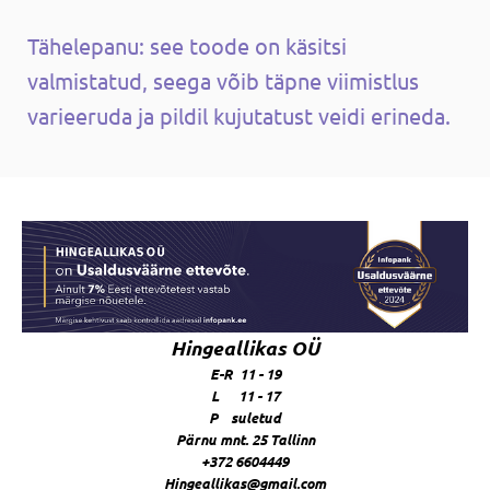
Tähelepanu: see toode on käsitsi
valmistatud, seega võib täpne viimistlus
varieeruda ja pildil kujutatust veidi erineda.
Hingeallikas OÜ
E-R 11 - 19
L 11 - 17
P suletud
Pärnu mnt. 25 Tallinn
+372 6604449
Hingeallikas@gmail.com