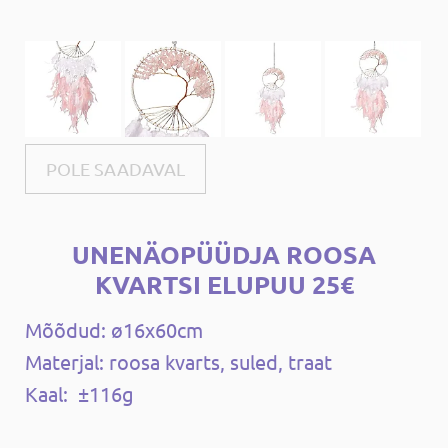
POLE SAADAVAL
UNENÄOPÜÜDJA ​​ROOSA
KVARTSI ELUPUU 25€
Mõõdud: ø16x60cm
Materjal: roosa kvarts, suled, traat
Kaal: ±116g