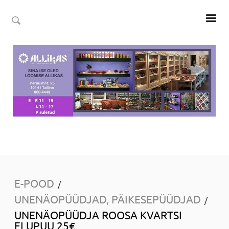
E-POOD
/
UNENÄOPÜÜDJAD, PÄIKESEPÜÜDJAD
/
UNENÄOPÜÜDJA ​​ROOSA KVARTSI
ELUPUU 25€