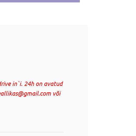
rive in`i. 24h on avatud
geallikas@gmail.com või