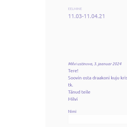
EELMINE
11.03-11.04.21
Milvi ustinova,
3. jaanuar 2024
Tere!
Soovin osta draakoni kuju kris
tk.
Tänud teile
Milvi
Nimi