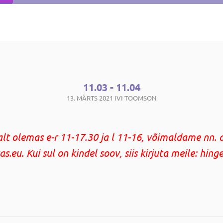
11.03 - 11.04
13. MÄRTS 2021
IVI TOOMSON
alt olemas e-r 11-17.30 ja l 11-16, võimaldame nn. d
.eu. Kui sul on kindel soov, siis kirjuta meile: hin