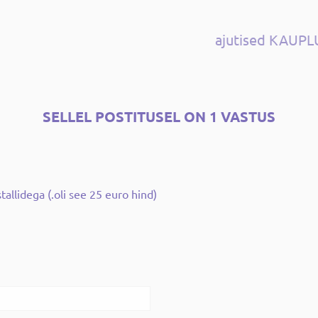
ajutised KAUP
SELLEL POSTITUSEL ON 1 VASTUS
tallidega (.oli see 25 euro hind)