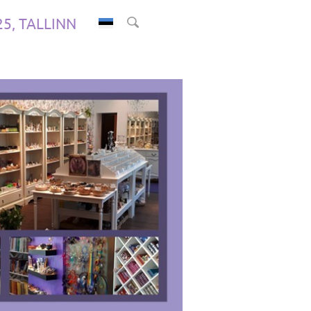
.25, TALLINN