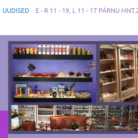
UUDISED
E - R 11 - 19, L 11 - 17 PÄRNU MNT